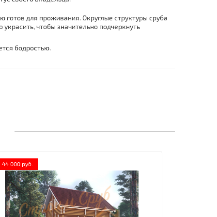
ью готов для проживания. Округлые структуры сруба
 украсить, чтобы значительно подчеркнуть
ется бодростью.
 44 000 руб.