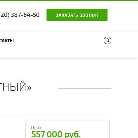
920) 387-64-50
ЗАКАЗАТЬ ЗВОНОК
ТАКТЫ
ПОИСК
КТНЫЙ»
Цена:
557 000 руб.