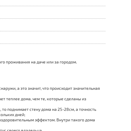
го проживания на даче или за городом.
наружи, а это значит, что происходит значительная
ет теплее дома, чем те, которые сделаны из
 то поднимает стену дома на 25-28см, а точность
кольких дней;
 оздоровительным эффектом. Внутри такого дома
тус своего владельца.