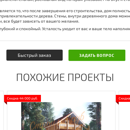
вляется то, что после завершения его строительства, дом полност
ривлекательности дерева. Стены, внутри деревянного дома можно
, все будет зависеть от вашего желания.
лубокий и спокойный. Усталость уходит от вас и ваше тело наполня
Быстрый заказ
ЗАДАТЬ ВОПРОС
ПОХОЖИЕ ПРОЕКТЫ
Скидка 44 000 руб.
Скидка