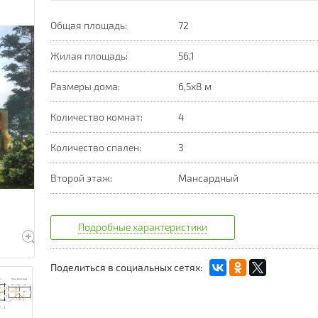
Общая площадь:
72
Жилая площадь:
56,1
Размеры дома:
6,5х8 м
Количество комнат:
4
Количество спален:
3
Второй этаж:
Мансардный
Подробные характеристики
Поделиться в социальных сетях: