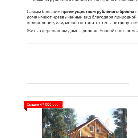
Самым большим
преимуществом рубленого бревна
я
дома имеют чрезвычайный вид благодаря природной п
великолепие, или, можно оставить стены нетронутыми
Жить в деревянном доме, здорово! Ночной сон в нем г
Скидка 47 000 руб.