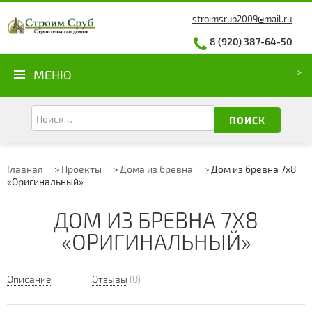
stroimsrub2009@mail.ru
8 (920) 387-64-50
МЕНЮ
ПОИСК
Главная
>
Проекты
>
Дома из бревна
>
Дом из бревна 7х8
«Оригинальный»
ДОМ ИЗ БРЕВНА 7Х8
«ОРИГИНАЛЬНЫЙ»
Описание
Отзывы
(0)