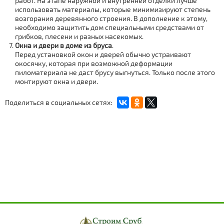
работ. На этапе наружной и внутренней отделки лучше
использовать материалы, которые минимизируют степень
возгорания деревянного строения. В дополнение к этому,
необходимо защитить дом специальными средствами от
грибков, плесени и разных насекомых.
Окна и двери в доме из бруса
.
Перед установкой окон и дверей обычно устраивают
окосячку, которая при возможной деформации
пиломатериала не даст брусу выгнуться. Только после этого
монтируют окна и двери.
Поделиться в социальных сетях: