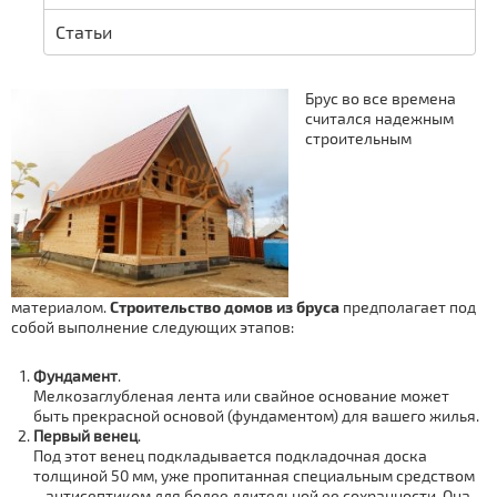
Статьи
Брус во все времена
считался надежным
строительным
материалом.
Строительство домов из бруса
предполагает под
собой выполнение следующих этапов:
Фундамент
.
Мелкозаглубленая лента или свайное основание может
быть прекрасной основой (фундаментом) для вашего жилья.
Первый венец
.
Под этот венец подкладывается подкладочная доска
толщиной 50 мм, уже пропитанная специальным средством
– антисептиком для более длительной ее сохранности. Она