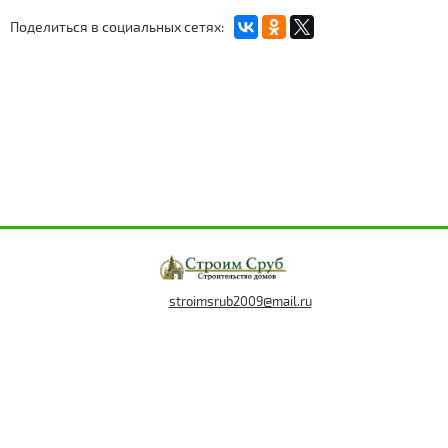
Поделиться в социальных сетях:
stroimsrub2009@mail.ru
8 (920) 387-64-50
Мы в социальных сетях: