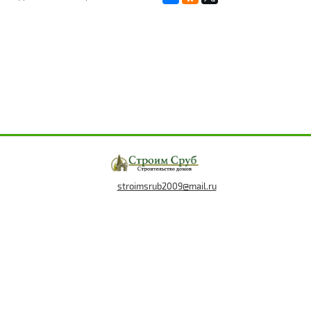
stroimsrub2009@mail.ru
8 (920) 387-64-50
Мы в социальных сетях: