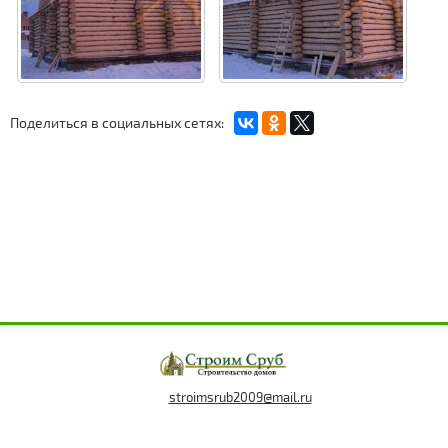
Поделиться в социальных сетях:
stroimsrub2009@mail.ru