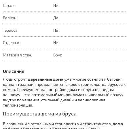
Гараж:
Нет
Балкон:
Да
Терасса:
Нет
Отделка:
Нет
Материал стен:
Брус
Описание
Люди строят
деревянные дома
уже многие сотни лет. Сегодня
данная традиция продолжается в ходе строительства брусовых
домов. Преимущества постройки дома из бруса очевидны
каждому – это оптимальный микроклимат и идеальный воздух
внутри помещения, стильный дизайн и великолепная
теплоизоляция.
Преимущества дома из бруса
В сравнении с остальными технологиями строительства,
дома
из бруса
обладают лучшей теплоизоляцией. Стены