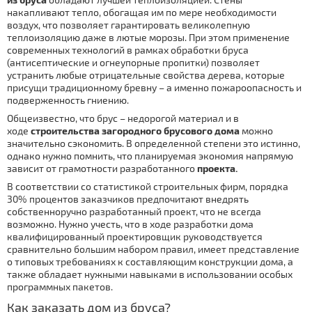
накапливают тепло, обогащая им по мере необходимости
воздух, что позволяет гарантировать великолепную
теплоизоляцию даже в лютые морозы. При этом применение
современных технологий в рамках обработки бруса
(антисептические и огнеупорные пропитки) позволяет
устранить любые отрицательные свойства дерева, которые
присущи традиционному бревну – а именно пожароопасность и
подверженность гниению.
Общеизвестно, что брус – недорогой материал и в
ходе
строительства загородного брусового дома
можно
значительно сэкономить. В определенной степени это истинно,
однако нужно помнить, что планируемая экономия напрямую
зависит от грамотности разработанного
проекта.
В соответствии со статистикой строительных фирм, порядка
30% процентов заказчиков предпочитают внедрять
собственноручно разработанный проект, что не всегда
возможно. Нужно учесть, что в ходе разработки дома
квалифицированный проектировщик руководствуется
сравнительно большим набором правил, имеет представление
о типовых требованиях к составляющим конструкции дома, а
также обладает нужными навыками в использовании особых
программных пакетов.
Как заказать дом из бруса?