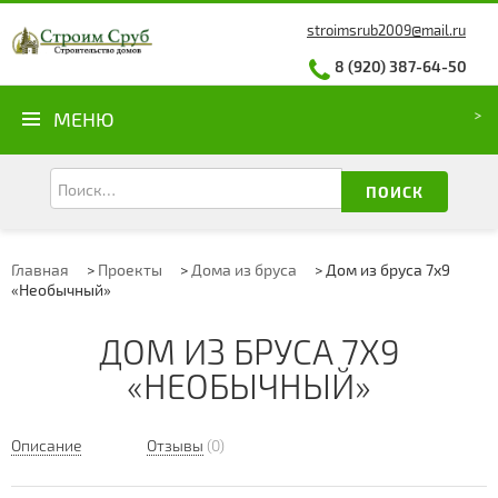
stroimsrub2009@mail.ru
8 (920) 387-64-50
МЕНЮ
ПОИСК
Главная
>
Проекты
>
Дома из бруса
>
Дом из бруса 7х9
«Необычный»
ДОМ ИЗ БРУСА 7Х9
«НЕОБЫЧНЫЙ»
Описание
Отзывы
(0)