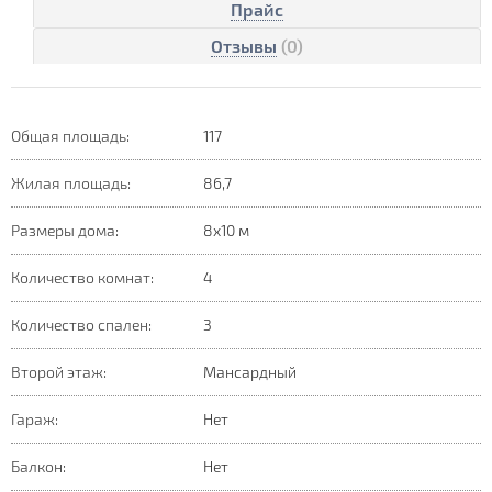
Прайс
Отзывы
(0)
Общая площадь:
117
Жилая площадь:
86,7
Размеры дома:
8х10 м
Количество комнат:
4
Количество спален:
3
Второй этаж:
Мансардный
Гараж:
Нет
Балкон:
Нет