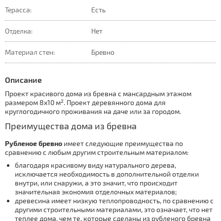
Терасса:
Есть
Отделка:
Нет
Материал стен:
Бревно
Описание
Проект красивого дома из бревна с мансардным этажом
размером 8х10 м². Проект деревянного дома для
круглогодичного проживания на даче или за городом.
Преимущества дома из бревна
Рубленое бревно
имеет следующие преимущества по
сравнению с любым другим строительным материалом:
благодаря красивому виду натурального дерева,
исключается необходимость в дополнительной отделки
внутри, или снаружи, а это значит, что происходит
значительная экономия отделочных материалов;
древесина имеет низкую теплопроводность, по сравнению с
другими строительными материалами, это означает, что нет
теплее дома, чем те, которые сделаны из рубленого бревна