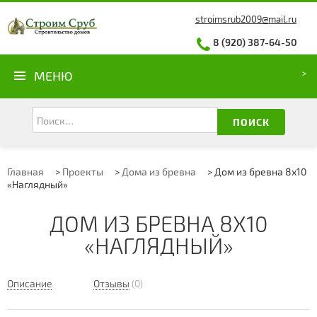
stroimsrub2009@mail.ru
8 (920) 387-64-50
МЕНЮ
ПОИСК
Главная
>
Проекты
>
Дома из бревна
>
Дом из бревна 8х10
«Наглядный»
ДОМ ИЗ БРЕВНА 8Х10
«НАГЛЯДНЫЙ»
Описание
Отзывы
(0)