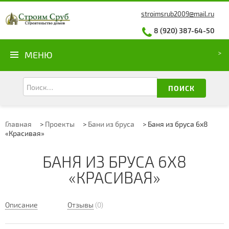
stroimsrub2009@mail.ru
8 (920) 387-64-50
МЕНЮ
ПОИСК
Главная
>
Проекты
>
Бани из бруса
>
Баня из бруса 6х8
«Красивая»
БАНЯ ИЗ БРУСА 6Х8
«КРАСИВАЯ»
Описание
Отзывы
(0)