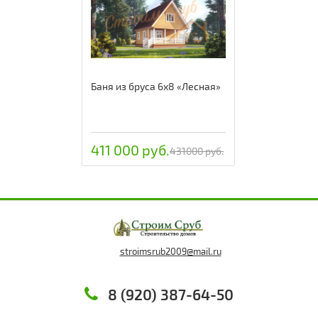
Баня из бруса 6х8 «Лесная»
411 000 руб.
431000 руб.
stroimsrub2009@mail.ru
8 (920) 387-64-50